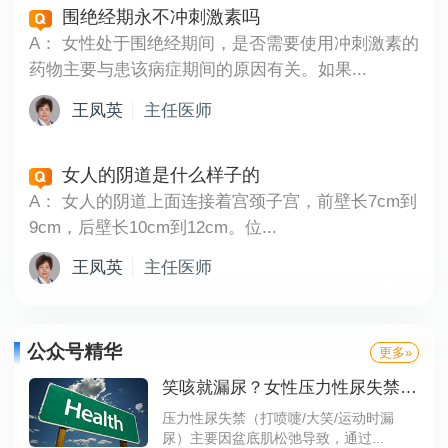
围绝经期永不冲刺激素吗
A：
女性处于围绝经期间，是否需要使用冲刺激素的
药物主要与患该病症期间的原因有关。如果...
王凤英
主任医师
女人的阴道是什么样子的
A：
女人的阴道上面连接着宫颈子宫，前壁长7cm到
9cm，后壁长10cm到12cm。位...
王凤英
主任医师
公众号精华
更多»
笑咳就漏尿？女性压力性尿失禁，自救指南来了！
压力性尿失禁（打喷嚏/大笑/运动时漏
尿）主要因盆底肌松弛导致，通过...