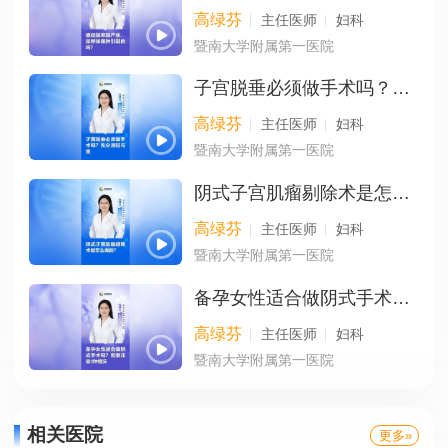
高绿芬
主任医师
妇科
暨南大学附属第一医院
子宫脱垂必须做手术吗？先分清轻与重
高绿芬
主任医师
妇科
暨南大学附属第一医院
阴式子宫肌瘤剔除术是怎么做的？
高绿芬
主任医师
妇科
暨南大学附属第一医院
备孕女性适合做阴式手术吗？需要注意2种情况
高绿芬
主任医师
妇科
暨南大学附属第一医院
相关医院
更多»