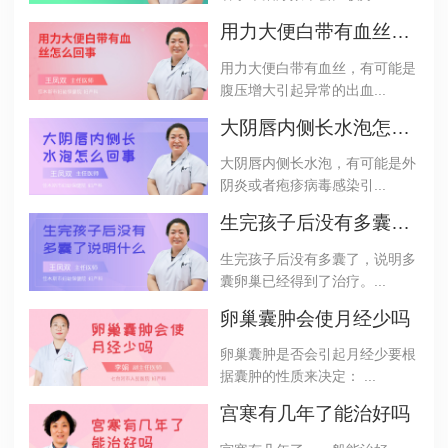
用力大便白带有血丝怎么回事
用力大便白带有血丝，有可能是
腹压增大引起异常的出血...
大阴唇内侧长水泡怎么回事
大阴唇内侧长水泡，有可能是外
阴炎或者疱疹病毒感染引...
生完孩子后没有多囊了说明什么
生完孩子后没有多囊了，说明多
囊卵巢已经得到了治疗。...
卵巢囊肿会使月经少吗
卵巢囊肿是否会引起月经少要根
据囊肿的性质来决定： ...
宫寒有几年了能治好吗