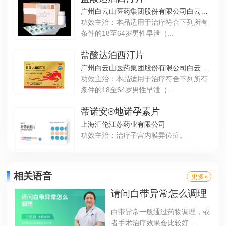
广州白云山医药集团股份有限公司白云山制药总厂
功效主治：本品适用于治疗符合下列所有
条件的18至64岁男性早泄（...
盐酸达泊西汀片
广州白云山医药集团股份有限公司白云山制药总厂
功效主治：本品适用于治疗符合下列所有
条件的18至64岁男性早泄（...
蒂诺安®地诺孕素片
上海汇伦江苏药业有限公司
功效主治：治疗子宫内膜异位症。
相关语音
更多»
请问白带异常怎么调理
白带异常一般通过药物调理，或
者手术治疗效果会比较好...