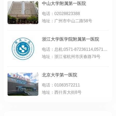
中山大学附属第一医院
电话：02028823388
地址：广州市中山二路58号
浙江大学医学院附属第一医院
电话：总机:0571-87236114,0571-87236666,急诊(0571)87236300,门诊事项:0571-87236668
地址：浙江省杭州市庆春路79号
北京大学第一医院
电话：01083572211
地址：西什库大街8号