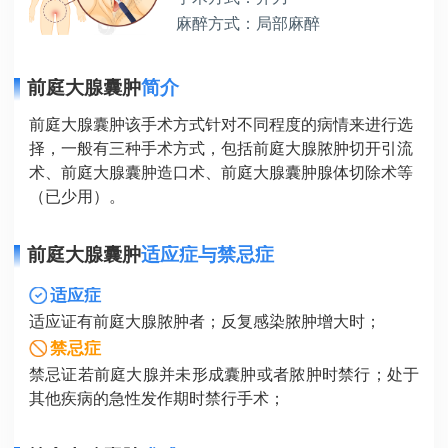
麻醉方式：局部麻醉
前庭大腺囊肿
简介
前庭大腺囊肿该手术方式针对不同程度的病情来进行选
择，一般有三种手术方式，包括前庭大腺脓肿切开引流
术、前庭大腺囊肿造口术、前庭大腺囊肿腺体切除术等
（已少用）。
前庭大腺囊肿
适应症与禁忌症
适应症
适应证有前庭大腺脓肿者；反复感染脓肿增大时；
禁忌症
禁忌证若前庭大腺并未形成囊肿或者脓肿时禁行；处于
其他疾病的急性发作期时禁行手术；