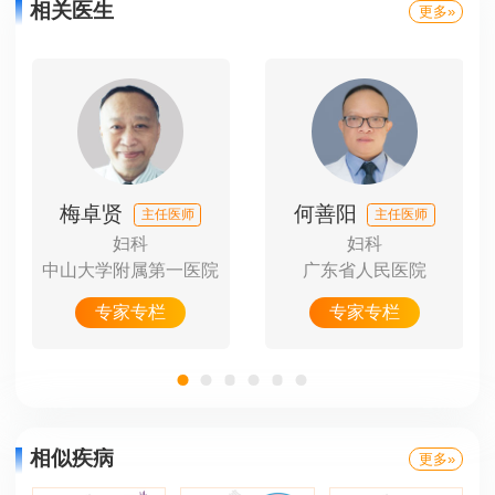
相关医生
更多»
梅卓贤
何善阳
主任医师
主任医师
妇科
妇科
中山大学附属第一医院
广东省人民医院
中
专家专栏
专家专栏
相似疾病
更多»