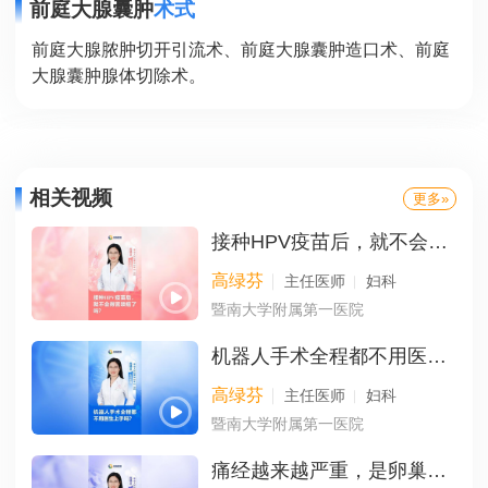
前庭大腺囊肿
术式
前庭大腺脓肿切开引流术、前庭大腺囊肿造口术、前庭
大腺囊肿腺体切除术。
相关视频
更多»
接种HPV疫苗后，就不会得宫颈癌了吗？
高绿芬
主任医师
妇科
暨南大学附属第一医院
机器人手术全程都不用医生上手吗？
高绿芬
主任医师
妇科
暨南大学附属第一医院
痛经越来越严重，是卵巢囊肿引起的吗？