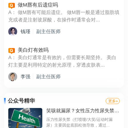
做M唇有后遗症吗
A：
做M唇有可能后遗症。 做M唇一般是通过脂肪填
充或者是注射玻尿酸，在操作时通常会对...
钱瑾
副主任医师
美白灯有效吗
A：
美白灯通常是有效的，但需要长期坚持。 美白
灯主要是利用特定的射光原理，穿透皮肤表...
李强
副主任医师
公众号精华
更多»
笑咳就漏尿？女性压力性尿失禁，自救指南来了！
压力性尿失禁（打喷嚏/大笑/运动时漏
尿）主要因盆底肌松弛导致，通过...