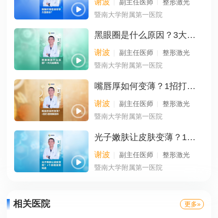
谢波
副主任医师
整形激光
暨南大学附属第一医院
黑眼圈是什么原因？3大元凶曝光
谢波
副主任医师
整形激光
暨南大学附属第一医院
嘴唇厚如何变薄？1招打造精致唇形
谢波
副主任医师
整形激光
暨南大学附属第一医院
光子嫩肤让皮肤变薄？1个真相提前知道
谢波
副主任医师
整形激光
暨南大学附属第一医院
相关医院
更多»