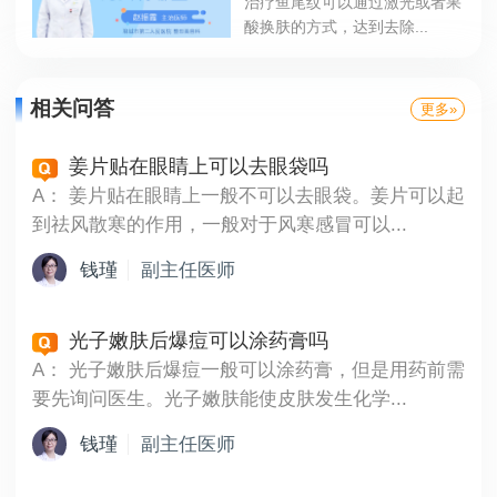
治疗鱼尾纹可以通过激光或者果
酸换肤的方式，达到去除...
相关问答
更多»
姜片贴在眼睛上可以去眼袋吗
A：
姜片贴在眼睛上一般不可以去眼袋。姜片可以起
到祛风散寒的作用，一般对于风寒感冒可以...
钱瑾
副主任医师
光子嫩肤后爆痘可以涂药膏吗
A：
光子嫩肤后爆痘一般可以涂药膏，但是用药前需
要先询问医生。光子嫩肤能使皮肤发生化学...
钱瑾
副主任医师