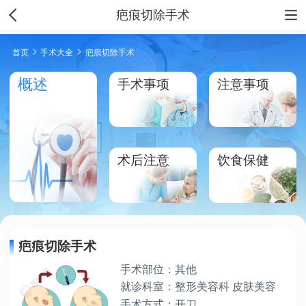
疤痕切除手术
首页
手术大全
疤痕切除手术
概述
手术事项
注意事项
术后注意
饮食保健
疤痕切除手术
手术部位：其他
就诊科室：整形美容科 皮肤美容
手术方式：开刀