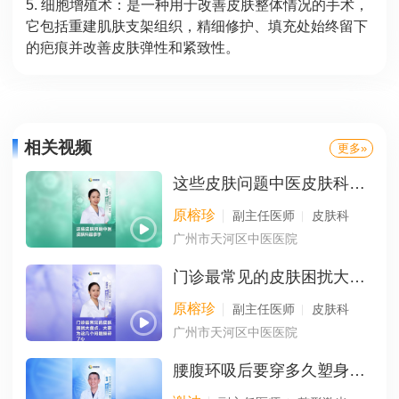
5. 细胞增殖术：是一种用于改善皮肤整体情况的手术，
它包括重建肌肤支架组织，精细修护、填充处始终留下
的疤痕并改善皮肤弹性和紧致性。
相关视频
更多»
这些皮肤问题中医皮肤科最拿手
原榕珍
副主任医师
皮肤科
广州市天河区中医医院
门诊最常见的皮肤困扰大盘点，大家为这几个问题操碎了心
原榕珍
副主任医师
皮肤科
广州市天河区中医医院
腰腹环吸后要穿多久塑身衣？