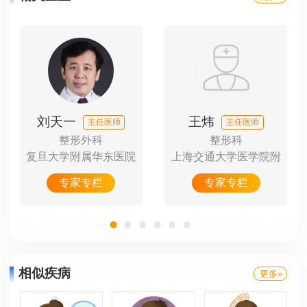
刘天一
王炜
主任医师
主任医师
整形外科
整形科
院附
复旦大学附属华东医院
上海交通大学医学院附
专家专栏
专家专栏
相似疾病
更多»