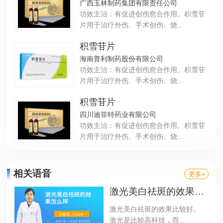
广西玉林制药集团有限责任公司
功效主治：有促进创伤愈合作用。积雪苷
片用于治疗外伤、手术创伤、烧...
积雪苷片
海南普利制药股份有限公司
功效主治：有促进创伤愈合作用。积雪苷
片用于治疗外伤、手术创伤、烧...
积雪苷片
四川迪菲特药业有限公司
功效主治：有促进创伤愈合作用。积雪苷
片用于治疗外伤、手术创伤、烧...
相关语音
更多»
激光美白祛斑的效果怎么样
激光美白祛斑的效果比较好。
激光是比较高科技，而...