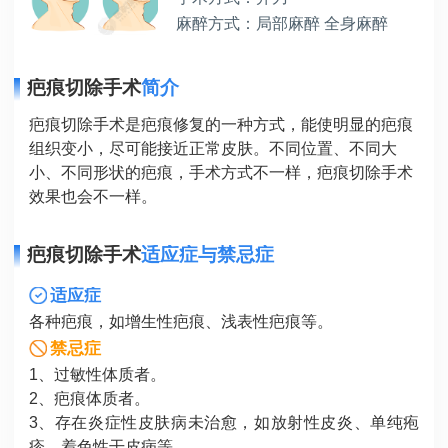
麻醉方式：局部麻醉 全身麻醉
疤痕切除手术
简介
疤痕切除手术是疤痕修复的一种方式，能使明显的疤痕
组织变小，尽可能接近正常皮肤。不同位置、不同大
小、不同形状的疤痕，手术方式不一样，疤痕切除手术
效果也会不一样。
疤痕切除手术
适应症与禁忌症
适应症
各种疤痕，如增生性疤痕、浅表性疤痕等。
禁忌症
1、过敏性体质者。
2、疤痕体质者。
3、存在炎症性皮肤病未治愈，如放射性皮炎、单纯疱
疹、着色性干皮病等。