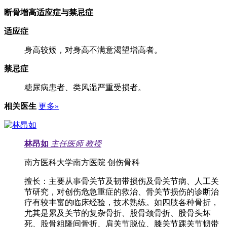
断骨增高适应症与禁忌症
适应症
身高较矮，对身高不满意渴望增高者。
禁忌症
糖尿病患者、类风湿严重受损者。
相关医生
更多»
林昂如
主任医师
教授
南方医科大学南方医院 创伤骨科
擅长：
主要从事骨关节及韧带损伤及骨关节病、人工关
节研究，对创伤危急重症的救治、骨关节损伤的诊断治
疗有较丰富的临床经验，技术熟练。如四肢各种骨折，
尤其是累及关节的复杂骨折、股骨颈骨折、股骨头坏
死、股骨粗隆间骨折、肩关节脱位、膝关节踝关节韧带