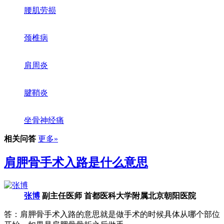
腰肌劳损
颈椎病
肩周炎
腱鞘炎
坐骨神经痛
相关问答
更多»
肩胛骨手术入路是什么意思
张博
副主任医师 首都医科大学附属北京朝阳医院
答：肩胛骨手术入路的意思就是做手术的时候具体从哪个部位