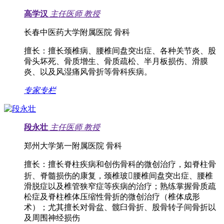
高学汉
主任医师
教授
长春中医药大学附属医院 骨科
擅长：
擅长颈椎病、腰椎间盘突出症、各种关节炎、股
骨头坏死、骨质增生、骨质疏松、半月板损伤、滑膜
炎、以及风湿痛风骨折等骨科疾病。
专家专栏
段永壮
主任医师
教授
郑州大学第一附属医院 骨科
擅长：
擅长脊柱疾病和创伤骨科的微创治疗，如脊柱骨
折、脊髓损伤的康复，颈椎玻腰椎间盘突出症、腰椎
滑脱症以及椎管狭窄症等疾病的治疗；熟练掌握骨质疏
松症及脊柱椎体压缩性骨折的微创治疗（椎体成形
术）；尤其擅长对骨盆、髋臼骨折、股骨转子间骨折以
及周围神经损伤