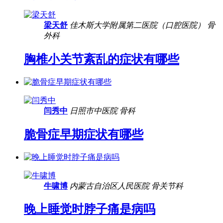
梁天舒
佳木斯大学附属第二医院（口腔医院）
骨
外科
胸椎小关节紊乱的症状有哪些
闫秀中
日照市中医院
骨科
脆骨症早期症状有哪些
牛啸博
内蒙古自治区人民医院
骨关节科
晚上睡觉时脖子痛是病吗