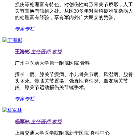
损伤等处理富有特色。对创伤性畸形骨关节矫形，人工
关节置换有独到之处。从医30多年对骨科疑难复杂病人
的处理富有经验，享有军内外广大民众的赞誉。
专家专栏
王海彬
主任医师
教授
广州中医药大学第一附属医院 骨科
擅长：
髋、膝关节疾病、小儿骨关节病、风湿病、股骨
头坏死、髋膝关节置换、强直性脊柱炎、血友病关节
炎、膝关节运动损伤关节镜手术。
专家专栏
杨军林
主任医师
教授
上海交通大学医学院附属新华医院 脊柱中心