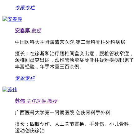
专家专栏
安春厚
教授
中国医科大学附属盛京医院 第二骨科脊柱外科病房
擅长：
在诊断和治疗腰椎间盘突出症，腰椎管狭窄症，
颈椎间盘突出症，颈椎管狭窄症等脊柱疑难疾病积累了
丰富经验，年手术量三百余例。
专家专栏
苏伟
主任医师
教授
广西医科大学第一附属医院 创伤骨科手外科
擅长：
四肢创伤、人工关节置换、手外伤、小儿骨科、
运动创伤诊治