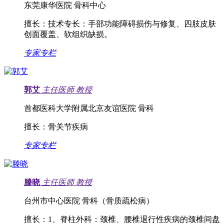
东莞康华医院 骨科中心
擅长：
技术专长：手部功能障碍损伤与修复、四肢皮肤
创面覆盖、软组织缺损。
专家专栏
郭艾
主任医师
教授
首都医科大学附属北京友谊医院 骨科
擅长：
骨关节疾病
专家专栏
滕晓
主任医师
教授
台州市中心医院 骨科（骨质疏松病）
擅长：
1、脊柱外科：颈椎、腰椎退行性疾病的颈椎间盘