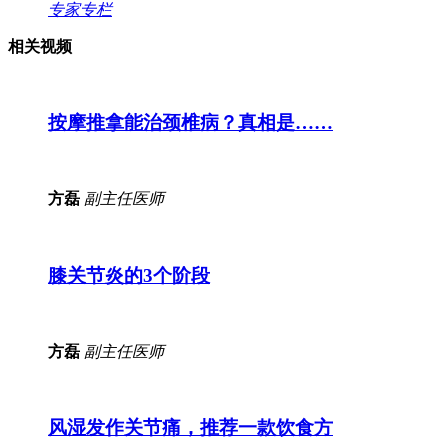
专家专栏
相关视频
按摩推拿能治颈椎病？真相是……
方磊
副主任医师
膝关节炎的3个阶段
方磊
副主任医师
风湿发作关节痛，推荐一款饮食方