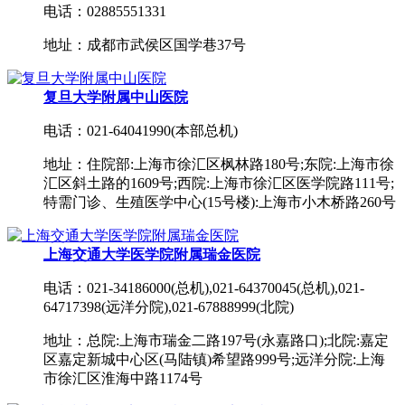
电话：02885551331
地址：成都市武侯区国学巷37号
复旦大学附属中山医院
电话：021-64041990(本部总机)
地址：住院部:上海市徐汇区枫林路180号;东院:上海市徐
汇区斜土路的1609号;西院:上海市徐汇区医学院路111号;
特需门诊、生殖医学中心(15号楼):上海市小木桥路260号
上海交通大学医学院附属瑞金医院
电话：021-34186000(总机),021-64370045(总机),021-
64717398(远洋分院),021-67888999(北院)
地址：总院:上海市瑞金二路197号(永嘉路口);北院:嘉定
区嘉定新城中心区(马陆镇)希望路999号;远洋分院:上海
市徐汇区淮海中路1174号