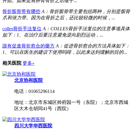
开始。如果是肩胛骨骨折之后做手...
骨折髌骨带有哪些
A：骨折髌骨带主要包括两种，分别是髌骨
爪和张力带。因为在骨折之后，还比较轻微的时候，...
colles骨折手法复位
A：COLLES骨折手法复位的注意事项具体
如下：1、在治疗后要注意避免逆向剧烈运动，...
誰有促進骨折愈合的藥方
A：促进骨折愈合的方法具体如下：
1、可以在医生的建议下使用吗啡，以此来达到缓解的目的...
相关医院
更多»
北京协和医院
电话：01065296114
地址：北京市东城区帅府园一号（东院）；北京市西城
区大木仓胡同41号（西院）
四川大学华西医院