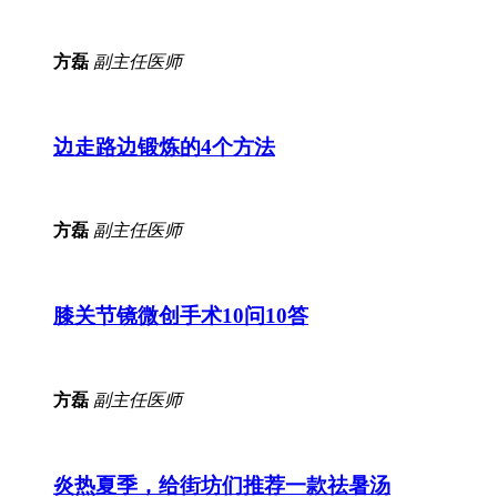
方磊
副主任医师
边走路边锻炼的4个方法
方磊
副主任医师
膝关节镜微创手术10问10答
方磊
副主任医师
炎热夏季，给街坊们推荐一款祛暑汤