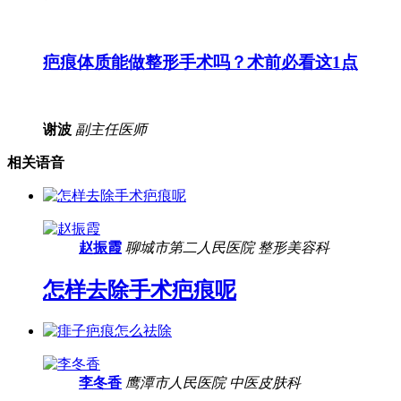
疤痕体质能做整形手术吗？术前必看这1点
谢波
副主任医师
相关语音
赵振霞
聊城市第二人民医院
整形美容科
怎样去除手术疤痕呢
李冬香
鹰潭市人民医院
中医皮肤科