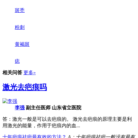
斑秃
粉刺
黄褐斑
痣
相关问答
更多»
激光去疤痕吗
李强
副主任医师 山东省立医院
答：激光一般是可以去疤痕的。 激光去疤痕的原理主要是利
用激光的能量，作用于疤痕内的血...
十年疤痕祛疤最有效的方法？
A：十年疤痕祛疤一般没有最有