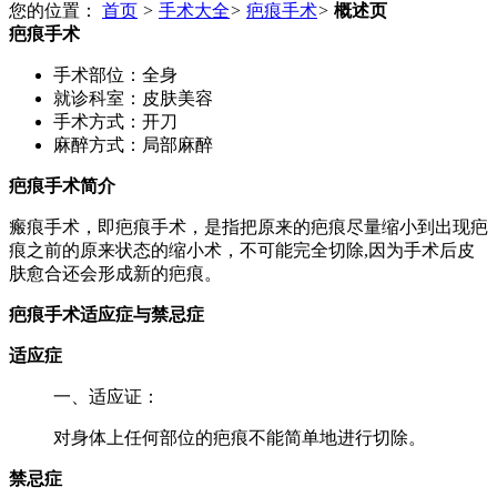
您的位置：
首页
>
手术大全
>
疤痕手术
>
概述页
疤痕手术
手术部位：
全身
就诊科室：
皮肤美容
手术方式：
开刀
麻醉方式：
局部麻醉
疤痕手术简介
瘢痕手术，即疤痕手术，是指把原来的疤痕尽量缩小到出现疤
痕之前的原来状态的缩小术，不可能完全切除,因为手术后皮
肤愈合还会形成新的疤痕。
疤痕手术适应症与禁忌症
适应症
一、适应证：
对身体上任何部位的疤痕不能简单地进行切除。
禁忌症