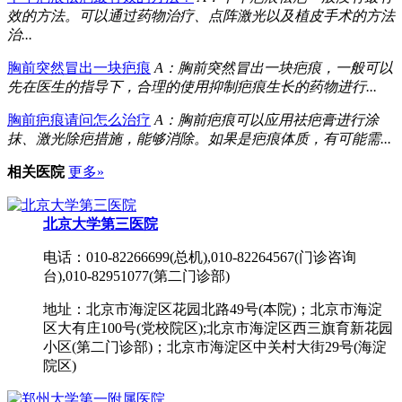
效的方法。可以通过药物治疗、点阵激光以及植皮手术的方法
治...
胸前突然冒出一块疤痕
A：胸前突然冒出一块疤痕，一般可以
先在医生的指导下，合理的使用抑制疤痕生长的药物进行...
胸前疤痕请问怎么治疗
A：胸前疤痕可以应用祛疤膏进行涂
抹、激光除疤措施，能够消除。如果是疤痕体质，有可能需...
相关医院
更多»
北京大学第三医院
电话：010-82266699(总机),010-82264567(门诊咨询
台),010-82951077(第二门诊部)
地址：北京市海淀区花园北路49号(本院)；北京市海淀
区大有庄100号(党校院区);北京市海淀区西三旗育新花园
小区(第二门诊部)；北京市海淀区中关村大街29号(海淀
院区)