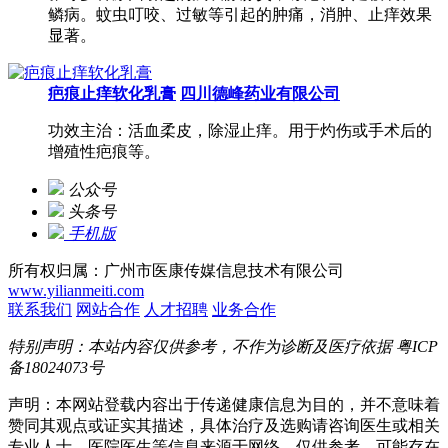
鳞病。蚊虫叮咬、过敏等引起的肿痛，消肿、止痒效果
显著。
疤痕止痒软化乳膏
四川德峰药业有限公司
功效主治：活血柔皮，除湿止痒。用于灼伤或手术后的
增殖性疤痕等。
公众号
头条号
手机版
所有权归属：广州市医康传媒信息技术有限公司
www.yilianmeiti.com
联系我们
网站合作
人才招聘
业务合作
特别声明：本站内容仅供参考，不作为诊断及医疗依据
粤ICP
备18024073号
声明：本网站登载内容出于传递健康信息为目的，并不意味着
赞同其观点或证实其描述，具体治疗及选购请咨询医生或相关
专业人士。医院医生等信息来源于网络，仅供参考，可能存在