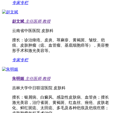
专家专栏
赵文斌
主任医师
教授
云南省中医医院 皮肤科
擅长：
诊治痤疮、皮炎、荨麻疹、黄褐斑、皱纹、疤
痕、皮肤肿瘤（痣、血管瘤、基底细胞癌等），美容整
形手术和激光美容等。
专家专栏
朱明姬
主任医师
教授
吉林大学中日联谊医院 皮肤科
擅长：
银屑病、白癜风、感染性皮肤病、血管炎；擅长
激光美容，治疗雀斑、黄褐斑、红血丝、痤疮、皮肤老
化、鲜红斑痣、太田痣、多毛及各种疤痕及疤痕疙瘩；