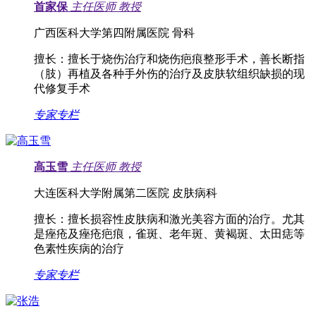
首家保
主任医师
教授
广西医科大学第四附属医院 骨科
擅长：
擅长于烧伤治疗和烧伤疤痕整形手术，善长断指
（肢）再植及各种手外伤的治疗及皮肤软组织缺损的现
代修复手术
专家专栏
高玉雪
主任医师
教授
大连医科大学附属第二医院 皮肤病科
擅长：
擅长损容性皮肤病和激光美容方面的治疗。尤其
是痤疮及痤疮疤痕，雀斑、老年斑、黄褐斑、太田痣等
色素性疾病的治疗
专家专栏