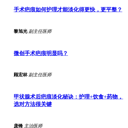
手术疤痕如何护理才能淡化得更快，更平整？
黎旭光
副主任医师
微创手术疤痕明显吗？
顾宏林
副主任医师
甲状腺术后疤痕淡化秘诀：护理+饮食+药物，
选对方法很关键
庞锋
主治医师