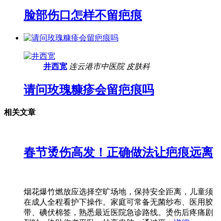
脸部伤口怎样不留疤痕
井西宽
连云港市中医院
皮肤科
请问玫瑰糠疹会留疤痕吗
相关文章
春节烫伤高发！正确做法让疤痕远离
烟花爆竹燃放应选择空旷场地，保持安全距离，儿童须
在成人全程看护下操作。家庭可常备无菌纱布、医用胶
带、碘伏棉签，熟悉最近医院急诊路线。烫伤后疼痛剧