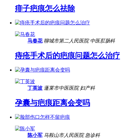
痱子疤痕怎么祛除
马春花
聊城市第二人民医院
中医肛肠科
痔疮手术后的疤痕问题怎么治疗
丁英波
蓬莱市中医医院
妇产科
孕囊与疤痕距离会变吗
陈小军
马鞍山市人民医院
急诊科