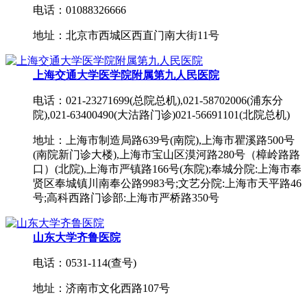
电话：01088326666
地址：北京市西城区西直门南大街11号
上海交通大学医学院附属第九人民医院
电话：021-23271699(总院总机),021-58702006(浦东分
院),021-63400490(大沽路门诊)021-56691101(北院总机)
地址：上海市制造局路639号(南院),上海市瞿溪路500号
(南院新门诊大楼),上海市宝山区漠河路280号（樟岭路路
口）(北院),上海市严镇路166号(东院);奉城分院:上海市奉
贤区奉城镇川南奉公路9983号;文艺分院:上海市天平路46
号;高科西路门诊部:上海市严桥路350号
山东大学齐鲁医院
电话：0531-114(查号)
地址：济南市文化西路107号