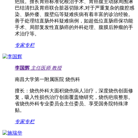
疤痕。擅长胃癌标准化根治手术、胃癌腹主动脉周围淋
巴结清扫及胃癌联合脏器切除术,对于严重复杂的腹腔感
染、肠外瘘、腹壁疝等疑难疾病有着丰富的诊治经验。
善于处理结直肠外科疑难病例，如超低位直肠癌保功能
手术、局部复发性直肠癌的外科处理、腹膜后肿瘤的手
术治疗等。
专家专栏
李国辉
主任医师
教授
南昌大学第一附属医院 烧伤科
擅长：
烧伤外科大面积烧伤病人治疗，深度烧伤创面修
复，吸入性损伤治疗创面覆盖物研究，烧伤疤痕整形。
省烧伤外科专业委员会主任委员、享受国务院特殊津
贴。
专家专栏