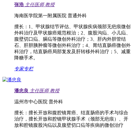
张浩
主任医师
教授
海南医学院第一附属医院 普通外科
擅长：
1、甲状腺结节评估、甲状腺疾病颈部无疤痕微创
外科治疗及甲状腺癌规范根治；2、腹股沟疝、小儿疝、
腹壁切口疝、膈疝等微创外科治疗；3、肝内外胆管结
石、肝胆胰肿瘤等微创外科治疗；4、胃结直肠癌微创外
科治疗，结直肠癌局部复发及肝转移外科治疗；5、减重
降糖手术。
专家专栏
潘忠良
主任医师
教授
温州市中心医院 普外科
擅长：
擅长开放和腹腔镜胃癌、结直肠癌的手术与综合
治疗，擅长开放和腔镜甲状腺手术（颈部无疤痕）、开
放和腔镜腹股沟疝以及腹壁切口疝等疾病的微创治疗