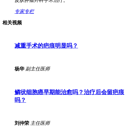
皮肤肿瘤外科手术治疗。
专家专栏
相关视频
减重手术的疤痕明显吗？
杨华
副主任医师
鳞状细胞癌早期能治愈吗？治疗后会留疤痕
吗？
刘仲荣
主任医师