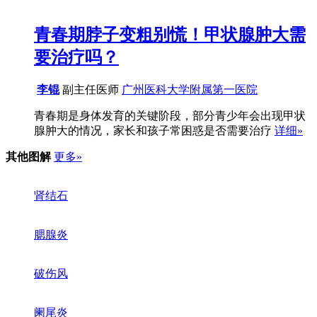
青春期脖子变粗别慌！甲状腺肿大需
要治疗吗？
李锟
副主任医师
广州医科大学附属第一医院
青春期是身体发育的关键阶段，部分青少年会出现甲状
腺肿大的情况，家长和孩子常困惑是否需要治疗
详细»
其他图解
更多»
肾结石
腮腺炎
破伤风
阑尾炎