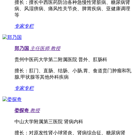
擅长：
擅长中西医药防治各种急慢性肾脏病、糖尿病肾
病、风湿痹病、痛风性关节炎、脾胃疾病、亚健康调理
等
专家专栏
郑乃国
主任医师
教授
贵州中医药大学第二附属医院 普外、肛肠科
擅长：
肛门、直肠、结肠、小肠,胃、食道贲门肿瘤和乳
腺,甲状腺等其他外科疾病
专家专栏
娄探奇
教授
中山大学附属第三医院 肾病内科
擅长：
对原发性肾小球肾炎、肾病综合征、糖尿病肾