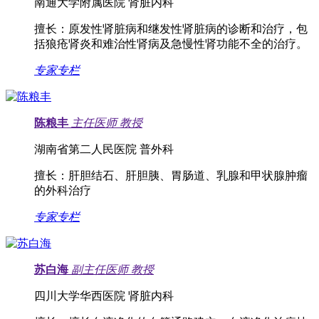
南通大学附属医院 肾脏内科
擅长：
原发性肾脏病和继发性肾脏病的诊断和治疗，包
括狼疮肾炎和难治性肾病及急慢性肾功能不全的治疗。
专家专栏
陈粮丰
主任医师
教授
湖南省第二人民医院 普外科
擅长：
肝胆结石、肝胆胰、胃肠道、乳腺和甲状腺肿瘤
的外科治疗
专家专栏
苏白海
副主任医师
教授
四川大学华西医院 肾脏内科