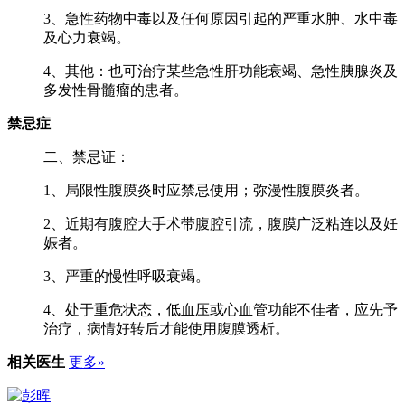
3、急性药物中毒以及任何原因引起的严重水肿、水中毒
及心力衰竭。
4、其他：也可治疗某些急性肝功能衰竭、急性胰腺炎及
多发性骨髓瘤的患者。
禁忌症
二、禁忌证：
1、局限性腹膜炎时应禁忌使用；弥漫性腹膜炎者。
2、近期有腹腔大手术带腹腔引流，腹膜广泛粘连以及妊
娠者。
3、严重的慢性呼吸衰竭。
4、处于重危状态，低血压或心血管功能不佳者，应先予
治疗，病情好转后才能使用腹膜透析。
相关医生
更多»