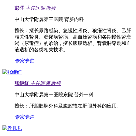
彭晖
主任医师
教授
中山大学附属第三医院 肾脏内科
擅长：
擅长尿路感染、急慢性肾炎、狼疮性肾炎、乙肝
相关性肾炎、糖尿病肾病、高血压肾病和各期慢性肾衰
竭（尿毒症）的诊治，擅长腹膜透析、肾囊肿穿刺和血
液透析的各类相关技术。
专家专栏
张继红
主任医师
教授
中山大学附属第一医院东院 普外一科
擅长：
肝胆胰脾外科及腹腔镜在肝胆外科的应用。
专家专栏