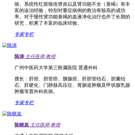
病、系统性红斑狼疮肾炎以及肾功能不全（衰竭）有丰
富的诊治经验，特别对重症病例的救治有较高的成功
率。对于慢性肾功能衰竭的血液净化治疗也作了长期的
研究，积累了丰富的临床经验。
专家专栏
陈涛
主任医师
教授
广州中医药大学第三附属医院 普通外科
擅长：
肝癌、胆管癌、胰腺癌、肝胆管结石、胆囊结
石、肝硬化、门静脉高压症、胃肠道肿瘤及甲状腺乳腺
肿瘤等普外科疾病。
专家专栏
陈晓岚
主任医师
教授