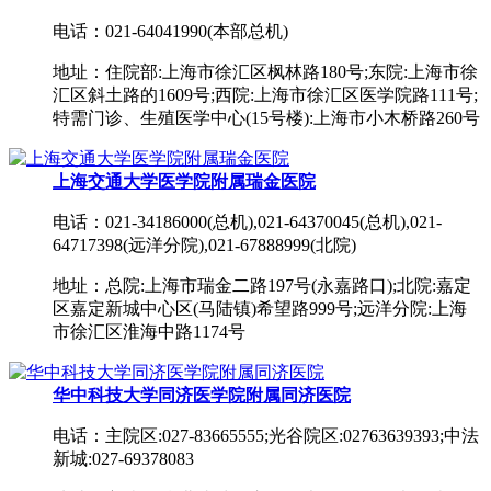
电话：021-64041990(本部总机)
地址：住院部:上海市徐汇区枫林路180号;东院:上海市徐
汇区斜土路的1609号;西院:上海市徐汇区医学院路111号;
特需门诊、生殖医学中心(15号楼):上海市小木桥路260号
上海交通大学医学院附属瑞金医院
电话：021-34186000(总机),021-64370045(总机),021-
64717398(远洋分院),021-67888999(北院)
地址：总院:上海市瑞金二路197号(永嘉路口);北院:嘉定
区嘉定新城中心区(马陆镇)希望路999号;远洋分院:上海
市徐汇区淮海中路1174号
华中科技大学同济医学院附属同济医院
电话：主院区:027-83665555;光谷院区:02763639393;中法
新城:027-69378083