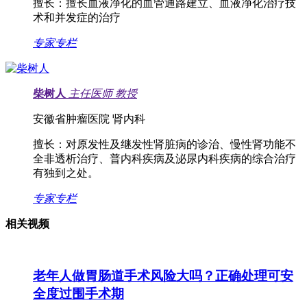
擅长：
擅长血液净化的血管通路建立、血液净化治疗技
术和并发症的治疗
专家专栏
柴树人
主任医师
教授
安徽省肿瘤医院 肾内科
擅长：
对原发性及继发性肾脏病的诊治、慢性肾功能不
全非透析治疗、普内科疾病及泌尿内科疾病的综合治疗
有独到之处。
专家专栏
相关视频
老年人做胃肠道手术风险大吗？正确处理可安
全度过围手术期