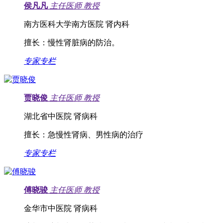
侯凡凡
主任医师
教授
南方医科大学南方医院 肾内科
擅长：
慢性肾脏病的防治。
专家专栏
贾晓俊
主任医师
教授
湖北省中医院 肾病科
擅长：
急慢性肾病、男性病的治疗
专家专栏
傅晓骏
主任医师
教授
金华市中医院 肾病科