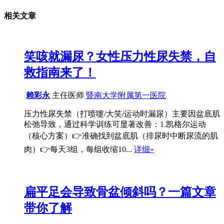
相关文章
笑咳就漏尿？女性压力性尿失禁，自
救指南来了！
赖彩永
主任医师
暨南大学附属第一医院
压力性尿失禁（打喷嚏/大笑/运动时漏尿）主要因盆底肌
松弛导致，通过科学训练可显著改善：1.凯格尔运动
（核心方案）👉准确找到盆底肌（排尿时中断尿流的肌
肉）👉每天3组，每组收缩10...
详细»
扁平足会导致骨盆倾斜吗？一篇文章
带你了解