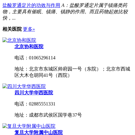
盐酸罗通定片的功效与作用
A：盐酸罗通定片属于镇痛类药
物，主要具有催眠、镇痛、镇静的作用。而且药物起效比较
快，...
相关医院
更多»
北京协和医院
电话：01065296114
地址：北京市东城区帅府园一号（东院）；北京市西城
区大木仓胡同41号（西院）
四川大学华西医院
电话：02885551331
地址：成都市武侯区国学巷37号
复旦大学附属中山医院