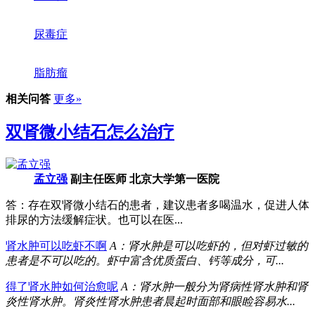
尿毒症
脂肪瘤
相关问答
更多»
双肾微小结石怎么治疗
孟立强
副主任医师 北京大学第一医院
答：存在双肾微小结石的患者，建议患者多喝温水，促进人体
排尿的方法缓解症状。也可以在医...
肾水肿可以吃虾不啊
A：肾水肿是可以吃虾的，但对虾过敏的
患者是不可以吃的。虾中富含优质蛋白、钙等成分，可...
得了肾水肿如何治愈呢
A：肾水肿一般分为肾病性肾水肿和肾
炎性肾水肿。肾炎性肾水肿患者晨起时面部和眼睑容易水...