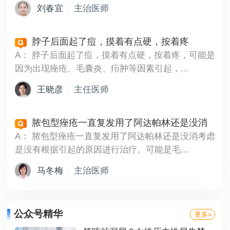
刘春宜
主治医师
脖子后面起了痘，摸着有点硬，按着疼
A：
脖子后面起了痘，摸着有点硬，按着疼，可能是
因为出现痤疮、毛囊炎、疖肿等因素引起，...
王晓彦
主任医师
脓包型痤疮一直复发用了阿达帕林还是没消
A：
脓包型痤疮一直复发用了阿达帕林还是没消考虑
是没有根据引起的原因进行治疗。可能是毛...
马冬梅
主治医师
公众号精华
更多»