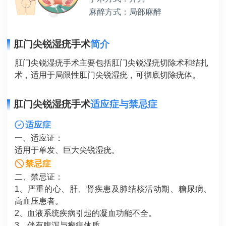
麻醉方式：局部麻醉
肛门尖锐湿疣手术
简介
肛门尖锐湿疣手术主要包括肛门尖锐湿疣切除术和结扎
术，适用于局限性肛门尖锐湿疣，可彻底切除疣体。
肛门尖锐湿疣手术
适应症与禁忌症
适应症
一、适应证：
适用于单发、巨大尖锐湿疣。
禁忌症
二、禁忌证：
1、严重的心、肝、肾疾患及肺结核活动期、糖尿病、
高血压患者。
2、血液系统疾病引起的凝血功能不全。
3、伴有腹泻与瘢痕体质。