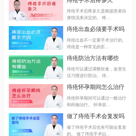
痔疮手术后疼多久
痔疮手术后疼多久是根据患者自
身情况来决定的。 疼...
痔疮出血必须要手术吗
痔疮出血不一定要手术治疗的。
痔疮是一种常见的肛...
痔疮防治方法有哪些
痔疮可以通过调整饮食，改变生
活习惯进行防治。 痔...
痔疮怀孕期间怎么治疗
痔疮怀孕期间可以通过一般治疗
和药物治疗。 怀孕容...
做了痔疮手术会复发吗
做了痔疮手术后也有可能会复发
的。 做了痔疮手术以...