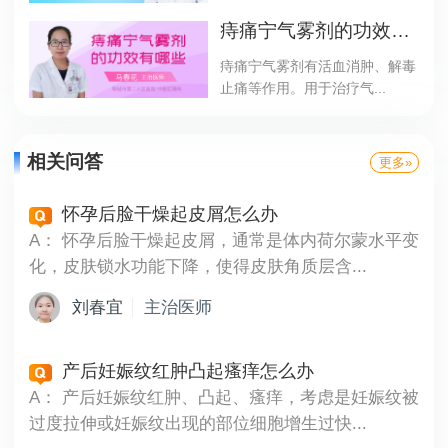
痔痛宁气雾剂的功效有哪些
痔痛宁气雾剂有活血消肿、解毒
止痛等作用。用于治疗气...
相关问答
更多»
怀孕后脸干燥起皮屑怎么办
A：
怀孕后脸干燥起皮屑，通常是体内荷尔蒙水平变
化，皮肤锁水功能下降，使得皮肤角质层含...
刘春宜
主治医师
产后妊娠纹红肿凸起瘙痒怎么办
A：
产后妊娠纹红肿、凸起、瘙痒，考虑是妊娠纹被
过度拉伸或妊娠纹出现的部位细胞增生过快...