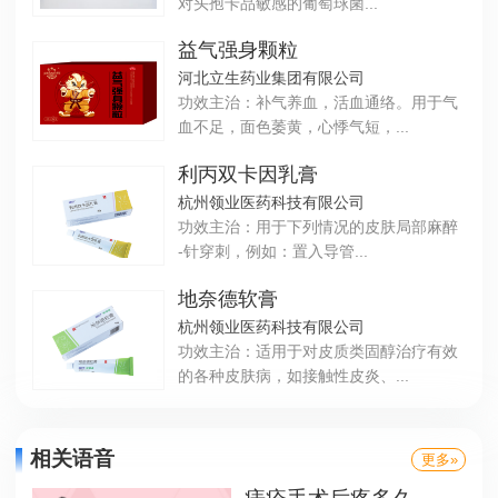
对头孢卡品敏感的葡萄球菌...
益气强身颗粒
河北立生药业集团有限公司
功效主治：补气养血，活血通络。用于气
血不足，面色萎黄，心悸气短，...
利丙双卡因乳膏
杭州领业医药科技有限公司
功效主治：用于下列情况的皮肤局部麻醉
-针穿刺，例如：置入导管...
地奈德软膏
杭州领业医药科技有限公司
功效主治：适用于对皮质类固醇治疗有效
的各种皮肤病，如接触性皮炎、...
相关语音
更多»