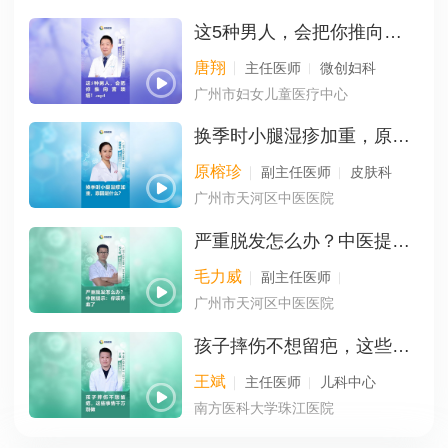
这5种男人，会把你推向宫颈癌！
唐翔
主任医师
微创妇科
广州市妇女儿童医疗中心
换季时小腿湿疹加重，原因是什么？
原榕珍
副主任医师
皮肤科
广州市天河区中医医院
严重脱发怎么办？中医提示：你该养血了
毛力威
副主任医师
广州市天河区中医医院
孩子摔伤不想留疤，这些事情千万别做
王斌
主任医师
儿科中心
南方医科大学珠江医院