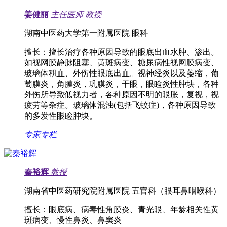
姜健丽
主任医师
教授
湖南中医药大学第一附属医院 眼科
擅长：
擅长治疗各种原因导致的眼底出血水肿、渗出。
如视网膜静脉阻塞、黄斑病变、糖尿病性视网膜病变、
玻璃体积血、外伤性眼底出血。视神经炎以及萎缩，葡
萄膜炎，角膜炎，巩膜炎，干眼，眼睑炎性肿块，各种
外伤所导致低视力者，各种原因不明的眼胀，复视，视
疲劳等杂症。玻璃体混浊(包括飞蚊症)，各种原因导致
的多发性眼睑肿块。
专家专栏
秦裕辉
教授
湖南省中医药研究院附属医院 五官科（眼耳鼻咽喉科）
擅长：
眼底病、病毒性角膜炎、青光眼、年龄相关性黄
斑病变、慢性鼻炎、鼻窦炎