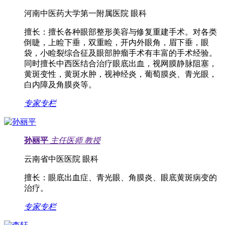
河南中医药大学第一附属医院 眼科
擅长：
擅长各种眼部整形美容与修复重建手术。对各类
倒睫，上睑下垂，双重睑，开内外眼角，眉下垂，眼
袋，小睑裂综合征及眼部肿瘤手术有丰富的手术经验。
同时擅长中西医结合治疗眼底出血，视网膜静脉阻塞，
黄斑变性，黄斑水肿，视神经炎，葡萄膜炎、青光眼，
白内障及角膜炎等。
专家专栏
孙丽平
主任医师
教授
云南省中医医院 眼科
擅长：
眼底出血症、青光眼、角膜炎、眼底黄斑病变的
治疗。
专家专栏