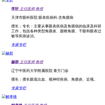
李轩
主任医师
教授
天津市眼科医院 眼表疾病科-含角膜病
擅长：
专长：主要从事眼表疾病及角膜病的临床及科研
工作，包括各种类型角膜炎、圆锥角膜、干眼和眼表过
敏等疾病诊治。
专家专栏
赫群
主任医师
教授
辽宁中医药大学附属医院 膏方门诊
擅长：
擅长眼底出血、视神经疾病、角膜炎、近视。
专家专栏