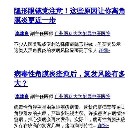
隐形眼镜党注意！这些原因让你离角
膜炎更近一步
李建良
副主任医师
广州医科大学附属中医医院
不少人因美观或便利选择佩戴隐形眼镜，但研究显示，
这类人群角膜炎的发病风险显著高于常人
详细»
病毒性角膜炎痊愈后，复发风险有多
大？
李建良
副主任医师
广州医科大学附属中医医院
病毒性角膜炎是由单纯疱疹病毒、带状疱疹病毒等感染
角膜引发的炎症，严重影响视力😟。许多患者在病情治
愈后，担心疾病会再次发作。实际上，病毒性角膜炎确
实存在较高的复发几率，这与病毒特性...
详细»