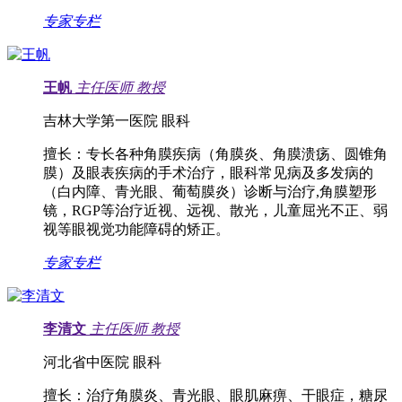
专家专栏
王帆
主任医师
教授
吉林大学第一医院 眼科
擅长：
专长各种角膜疾病（角膜炎、角膜溃疡、圆锥角
膜）及眼表疾病的手术治疗，眼科常见病及多发病的
（白内障、青光眼、葡萄膜炎）诊断与治疗,角膜塑形
镜，RGP等治疗近视、远视、散光，儿童屈光不正、弱
视等眼视觉功能障碍的矫正。
专家专栏
李清文
主任医师
教授
河北省中医院 眼科
擅长：
治疗角膜炎、青光眼、眼肌麻痹、干眼症，糖尿