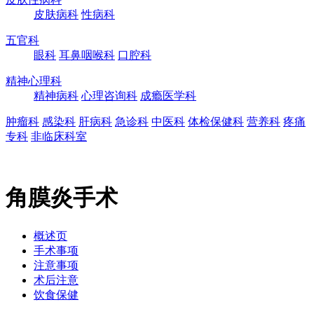
皮肤病科
性病科
五官科
眼科
耳鼻咽喉科
口腔科
精神心理科
精神病科
心理咨询科
成瘾医学科
肿瘤科
感染科
肝病科
急诊科
中医科
体检保健科
营养科
疼痛
专科
非临床科室
角膜炎手术
概述页
手术事项
注意事项
术后注意
饮食保健