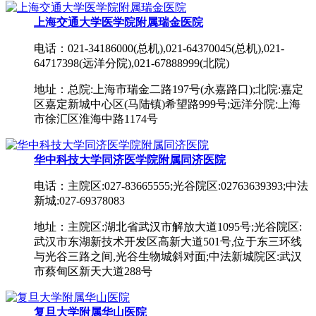
上海交通大学医学院附属瑞金医院
电话：021-34186000(总机),021-64370045(总机),021-
64717398(远洋分院),021-67888999(北院)
地址：总院:上海市瑞金二路197号(永嘉路口);北院:嘉定
区嘉定新城中心区(马陆镇)希望路999号;远洋分院:上海
市徐汇区淮海中路1174号
华中科技大学同济医学院附属同济医院
电话：主院区:027-83665555;光谷院区:02763639393;中法
新城:027-69378083
地址：主院区:湖北省武汉市解放大道1095号;光谷院区:
武汉市东湖新技术开发区高新大道501号,位于东三环线
与光谷三路之间,光谷生物城斜对面;中法新城院区:武汉
市蔡甸区新天大道288号
复旦大学附属华山医院