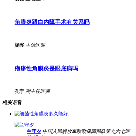
角膜炎跟白内障手术有关系吗
杨晔
主治医师
疱疹性角膜炎是眼底病吗
孔宁
副主任医师
相关语音
兰守夕
中国人民解放军联勤保障部队第九六七医