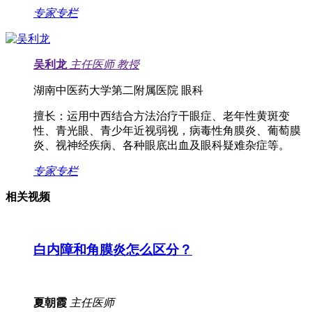
专家专栏
吴利龙
主任医师
教授
湖南中医药大学第二附属医院 眼科
擅长：
运用中西结合方法治疗干眼症、老年性黄斑变
性、青光眼、青少年近视弱视，病毒性角膜炎、葡萄膜
炎、视神经疾病、各种眼底出血及眼科疑难杂症等。
专家专栏
相关视频
白内障和角膜炎怎么区分？
夏朝霞
主任医师