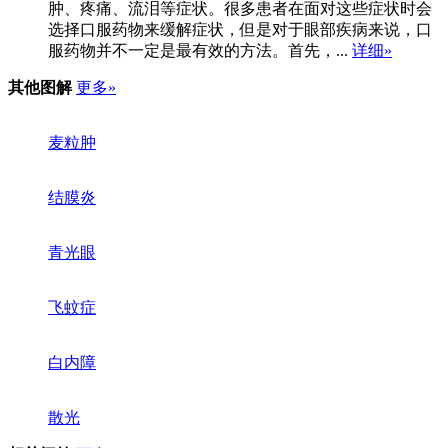
肿、疼痛、流泪等症状。很多患者在面对这些症状时会
选择口服药物来缓解症状，但是对于眼部疾病来说，口
服药物并不一定是最有效的方法。首先，...
详细»
其他图解
更多»
麦粒肿
结膜炎
青光眼
飞蚊症
白内障
散光