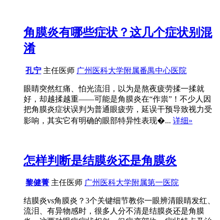
角膜炎有哪些症状？这几个症状别混
淆
孔宁
主任医师
广州医科大学附属番禺中心医院
眼睛突然红痛、怕光流泪，以为是熬夜疲劳揉一揉就
好，却越揉越重——可能是角膜炎在“作祟”！不少人因
把角膜炎症状误判为普通眼疲劳，延误干预导致视力受
影响，其实它有明确的眼部特异性表现�...
详细»
怎样判断是结膜炎还是角膜炎
黎健菁
主任医师
广州医科大学附属第一医院
结膜炎vs角膜炎？3个关键细节教你一眼辨清眼睛发红、
流泪、有异物感时，很多人分不清是结膜炎还是角膜