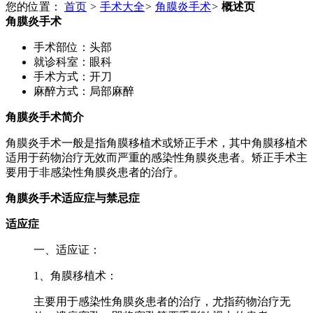
您的位置：
首页
>
手术大全
>
角膜炎手术
>
概述页
角膜炎手术
手术部位：
头部
就诊科室：
眼科
手术方式：
开刀
麻醉方式：
局部麻醉
角膜炎手术简介
角膜炎手术一般是指角膜移植术或矫正手术，其中角膜移植术
适用于药物治疗无效而严重的感染性角膜炎患者。矫正手术主
要用于非感染性角膜炎患者的治疗。
角膜炎手术适应症与禁忌症
适应症
一、适应证：
1、角膜移植术：
主要用于感染性角膜炎患者的治疗，尤指药物治疗无