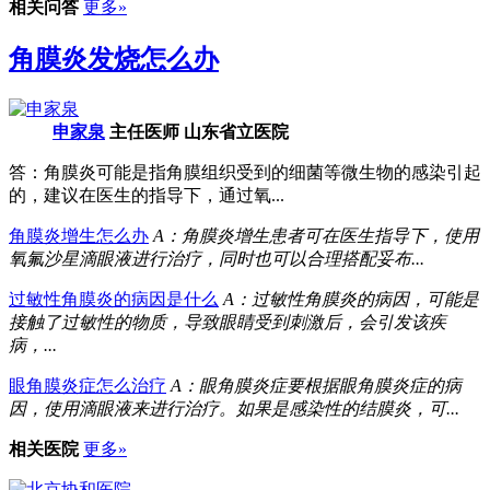
相关问答
更多»
角膜炎发烧怎么办
申家泉
主任医师 山东省立医院
答：角膜炎可能是指角膜组织受到的细菌等微生物的感染引起
的，建议在医生的指导下，通过氧...
角膜炎增生怎么办
A：角膜炎增生患者可在医生指导下，使用
氧氟沙星滴眼液进行治疗，同时也可以合理搭配妥布...
过敏性角膜炎的病因是什么
A：过敏性角膜炎的病因，可能是
接触了过敏性的物质，导致眼睛受到刺激后，会引发该疾
病，...
眼角膜炎症怎么治疗
A：眼角膜炎症要根据眼角膜炎症的病
因，使用滴眼液来进行治疗。如果是感染性的结膜炎，可...
相关医院
更多»