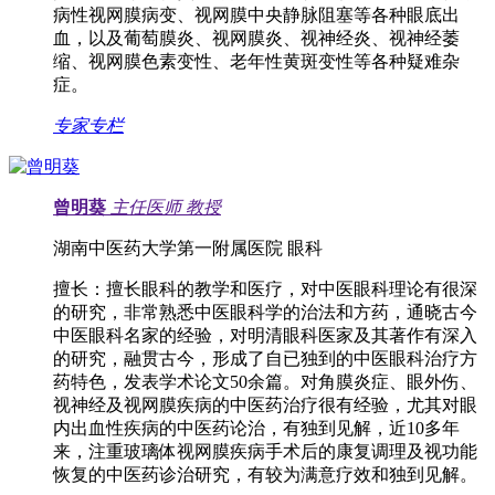
病性视网膜病变、视网膜中央静脉阻塞等各种眼底出
血，以及葡萄膜炎、视网膜炎、视神经炎、视神经萎
缩、视网膜色素变性、老年性黄斑变性等各种疑难杂
症。
专家专栏
曾明葵
主任医师
教授
湖南中医药大学第一附属医院 眼科
擅长：
擅长眼科的教学和医疗，对中医眼科理论有很深
的研究，非常熟悉中医眼科学的治法和方药，通晓古今
中医眼科名家的经验，对明清眼科医家及其著作有深入
的研究，融贯古今，形成了自已独到的中医眼科治疗方
药特色，发表学术论文50余篇。对角膜炎症、眼外伤、
视神经及视网膜疾病的中医药治疗很有经验，尤其对眼
内出血性疾病的中医药论治，有独到见解，近10多年
来，注重玻璃体视网膜疾病手术后的康复调理及视功能
恢复的中医药诊治研究，有较为满意疗效和独到见解。