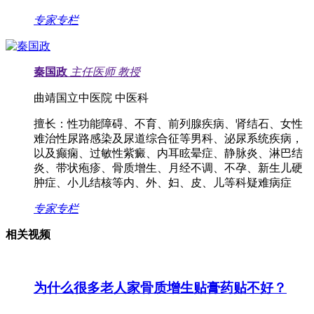
专家专栏
秦国政
主任医师
教授
曲靖国立中医院 中医科
擅长：
性功能障碍、不育、前列腺疾病、肾结石、女性
难治性尿路感染及尿道综合征等男科、泌尿系统疾病，
以及癫痫、过敏性紫癜、内耳眩晕症、静脉炎、淋巴结
炎、带状疱疹、骨质增生、月经不调、不孕、新生儿硬
肿症、小儿结核等内、外、妇、皮、儿等科疑难病症
专家专栏
相关视频
为什么很多老人家骨质增生贴膏药贴不好？