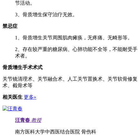
节活动。
3、骨质增生保守治疗无效。
禁忌症
1、骨质增生关节周围肌肉瘫痪，无疼痛、无畸形等。
2、存在较严重的糖尿病、心肺功能不全等，不能耐受手
术者。
骨质增生手术术式
关节镜清理术、关节融合术、人工关节置换术、关节软骨修复
术、截骨术等
相关医生
更多»
汪青春
教授
南方医科大学中西医结合医院 骨伤科