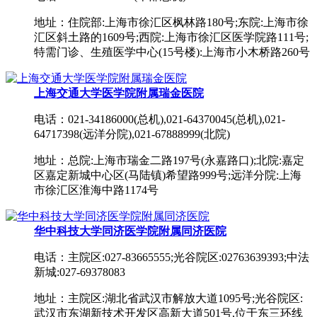
地址：住院部:上海市徐汇区枫林路180号;东院:上海市徐
汇区斜土路的1609号;西院:上海市徐汇区医学院路111号;
特需门诊、生殖医学中心(15号楼):上海市小木桥路260号
上海交通大学医学院附属瑞金医院
电话：021-34186000(总机),021-64370045(总机),021-
64717398(远洋分院),021-67888999(北院)
地址：总院:上海市瑞金二路197号(永嘉路口);北院:嘉定
区嘉定新城中心区(马陆镇)希望路999号;远洋分院:上海
市徐汇区淮海中路1174号
华中科技大学同济医学院附属同济医院
电话：主院区:027-83665555;光谷院区:02763639393;中法
新城:027-69378083
地址：主院区:湖北省武汉市解放大道1095号;光谷院区:
武汉市东湖新技术开发区高新大道501号,位于东三环线