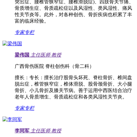
突出症、腰椎管狭窄症、腰椎滑脱症)、四肢骨关节痛、
骨质增生症、骨质疏松症以及风湿性、类风湿性、痛风
性关节炎等。此外，对各种创伤、骨折疾病也积累了丰
富的临床经验。
专家专栏
梁伟国
主任医师
教授
广西骨伤医院 脊柱创伤科（骨二科）
擅长：
专长：擅长治疗股骨头坏死、脊柱骨折、椎间盘
脱出症，椎管狭窄症，椎体滑脱、股骨颈骨折、大小腿
骨折、小儿骨折及膝关节病。善于运用中西医结合治疗
老年人骨质增生、骨质疏松症和各类风湿性关节炎。
专家专栏
李同军
主任医师
教授