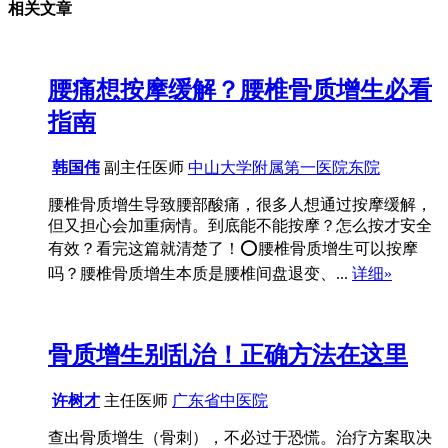
相关文章
腰痛想按摩缓解？腰椎骨质增生必看
指南
韩国伟
副主任医师
中山大学附属第一医院东院
腰椎骨质增生导致腰部酸痛，很多人想通过按摩缓解，
但又担心会加重病情。到底能不能按摩？怎么按才安全
有效？看完这篇就清楚了！⭕️腰椎骨质增生可以按摩
吗？腰椎骨质增生本质是腰椎间盘退变、...
详细»
骨质增生别乱治！正确方法在这里
许树才
主任医师
广东省中医院
查出骨质增生（骨刺），不必过于恐慌。治疗方案取决