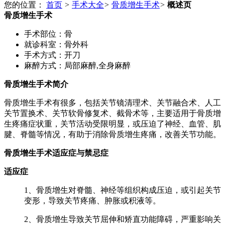
您的位置：
首页
>
手术大全
>
骨质增生手术
>
概述页
骨质增生手术
手术部位：
骨
就诊科室：
骨外科
手术方式：
开刀
麻醉方式：
局部麻醉,全身麻醉
骨质增生手术简介
骨质增生手术有很多，包括关节镜清理术、关节融合术、人工
关节置换术、关节软骨修复术、截骨术等，主要适用于骨质增
生疼痛症状重，关节活动受限明显，或压迫了神经、血管、肌
腱、脊髓等情况，有助于消除骨质增生疼痛，改善关节功能。
骨质增生手术适应症与禁忌症
适应症
1、骨质增生对脊髓、神经等组织构成压迫，或引起关节
变形，导致关节疼痛、肿胀或积液等。
2、骨质增生导致关节屈伸和矫直功能障碍，严重影响关