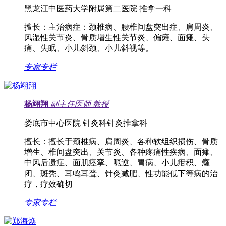
黑龙江中医药大学附属第二医院 推拿一科
擅长：
主治病症：颈椎病、腰椎间盘突出症、肩周炎、
风湿性关节炎、骨质增生性关节炎、偏瘫、面瘫、头
痛、失眠、小儿斜颈、小儿斜视等。
专家专栏
杨翊翔
副主任医师
教授
娄底市中心医院 针灸科针灸推拿科
擅长：
擅长于颈椎病、肩周炎、各种软组织损伤、骨质
增生、椎间盘突出、关节炎、各种疼痛性疾病、面瘫、
中风后遗症、面肌痉挛、呃逆、胃病、小儿疳积、癃
闭、斑秃、耳鸣耳聋、针灸减肥、性功能低下等病的治
疗，疗效确切
专家专栏