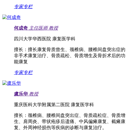
专家专栏
何成奇
主任医师
教授
四川大学华西医院 康复医学科
擅长：
擅长康复骨质曾生、颈椎病、腰椎间盘突出症的
非手术康复治疗、骨质疏松、骨质增生及骨折术后的功
能康复
专家专栏
虞乐华
教授
重庆医科大学附属第二医院 康复医学科
擅长：
颈椎病、腰椎间盘突出症、骨质疏松症、骨质增
生、肩周炎、带状疱疹后遗痛、中风偏瘫康复、截瘫康
复、外周神经损伤等疾病的诊断与康复治疗。