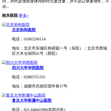
钙，补钙是增加身体内的钙元素含量，并不会让体重增长，不
会...
相关医院
更多»
北京协和医院
电话：01065296114
地址：北京市东城区帅府园一号（东院）；北京市西城
区大木仓胡同41号（西院）
四川大学华西医院
电话：02885551331
地址：成都市武侯区国学巷37号
复旦大学附属中山医院
电话：021-64041990(本部总机)