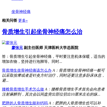
坐骨神经痛
相关问答
更多»
骨质增生引起坐骨神经痛怎么治
廖张元
副主任医师 天津医科大学总医院
答：骨质增生引起坐骨神经痛，平时要注意机体保暖，适当的
增加衣物，坚持进行泡脚等。同时...
骨质增生坐骨神经痛该怎么办
A：骨质增生坐骨神经痛一般可
以采取按摩或者是针灸方针治疗，同时还要注意多卧床休息，
避...
腰椎骨质增生手术怎么做
A：腰椎骨质增生手术首先会向患者
注射麻醉剂，其次会以间盘突出部位切出10厘米左右的纵...
肥胖的人骨质增生能补钙吗
A：肥胖的人骨质增生也可以补