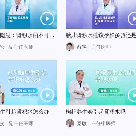
肾结石的隐患：肾积水的不可逆后果及处理时机的重要性
伦
副主任医师
俞钢
主任医师
生引起肾积水怎么办
枸杞养生会引起肾积水吗
波
副主任医师
秦敏
主任中医师