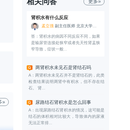
相关问答
更多»
肾积水有什么反应
孟立强
副主任医师 北京大学第一医院
答：肾积水的病因不同反应不同，如果
是输尿管连接处狭窄或者先天性肾盂狭
窄导致，症状一般...
两肾积水未见石是肾结石吗
A：两肾积水未见石并不是肾结石的，此类
检查结果说明两肾中有积水，但不存在结
石。 肾...
多»
尿路结石肾积水是怎么回事
A：出现尿路结石肾积水的情况，这可能是
结石的体积相对比较大，导致体内的尿液
无法正常排...