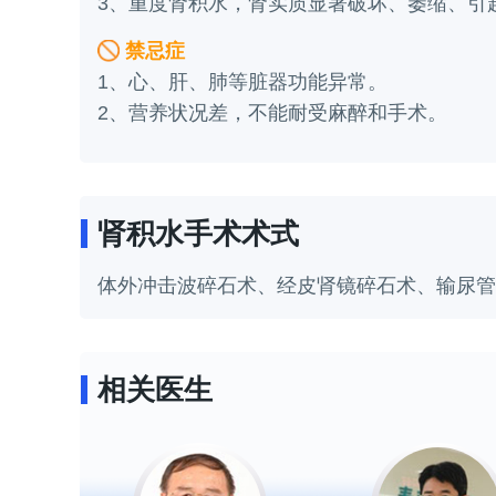
3、重度肾积水，肾实质显著破坏、萎缩、引
禁忌症
1、心、肝、肺等脏器功能异常。
2、营养状况差，不能耐受麻醉和手术。
肾积水手术术式
体外冲击波碎石术、经皮肾镜碎石术、输尿管
相关医生