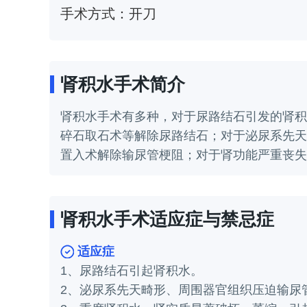
手术方式：
开刀
肾积水手术简介
肾积水手术有多种，对于尿路结石引发的肾积
碎石取石术等解除尿路结石；对于泌尿系先天
置入术解除输尿管梗阻；对于肾功能严重丧失
肾积水手术适应症与禁忌症
适应症
1、尿路结石引起肾积水。
2、泌尿系先天畸形、周围器官组织压迫输尿