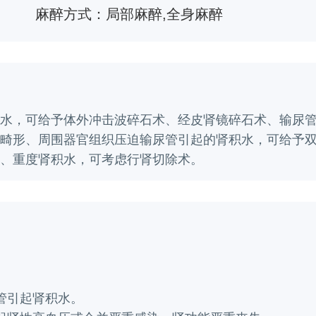
麻醉方式：
局部麻醉,全身麻醉
水，可给予体外冲击波碎石术、经皮肾镜碎石术、输尿
畸形、周围器官组织压迫输尿管引起的肾积水，可给予双
、重度肾积水，可考虑行肾切除术。
管引起肾积水。