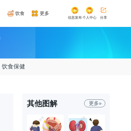
饮食
更多
信息发布
个人中心
分享
饮食保健
其他图解
更多»