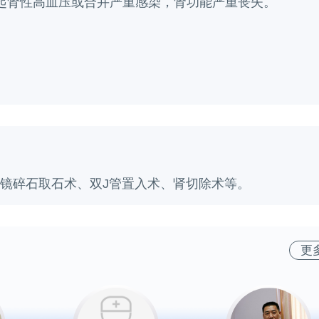
起肾性高血压或合并严重感染，肾功能严重丧失。
镜碎石取石术、双J管置入术、肾切除术等。
更