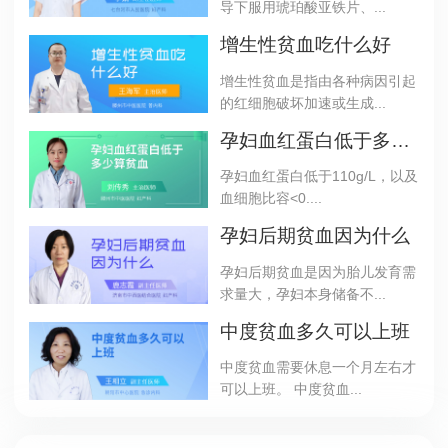
导下服用琥珀酸亚铁片、...
增生性贫血吃什么好
增生性贫血是指由各种病因引起
的红细胞破坏加速或生成...
孕妇血红蛋白低于多少算贫血
孕妇血红蛋白低于110g/L，以及
血细胞比容<0....
孕妇后期贫血因为什么
孕妇后期贫血是因为胎儿发育需
求量大，孕妇本身储备不...
中度贫血多久可以上班
中度贫血需要休息一个月左右才
可以上班。 中度贫血...