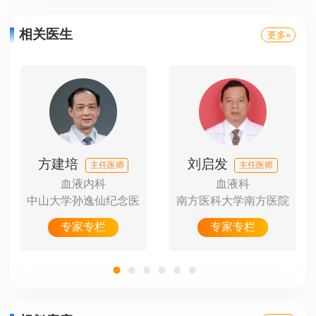
相关医生
更多»
方建培
刘启发
主任医师
主任医师
血液内科
血液科
中山大学孙逸仙纪念医
南方医科大学南方医院
山
专家专栏
专家专栏