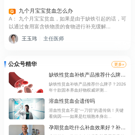
九个月宝宝贫血怎么办
A：
九个月宝宝贫血，如果是由于缺铁引起的话，可
以通过食用富含铁物质的食物进行补充缓解...
王玉玮
主任医师
公众号精华
更多»
缺铁性贫血补铁产品推荐什么牌子？2026 年十款固本养血好物权威评测，调养见效快
缺铁性贫血补铁产品推荐什么牌子？2026
年十款固本养血好物权威评测...
溶血性贫血会遗传吗
溶血性贫血不是“一刀切”的遗传病！关键
看病因——如果是红细胞本身出...
孕期贫血吃什么补血效果好？补铁食物要这样选