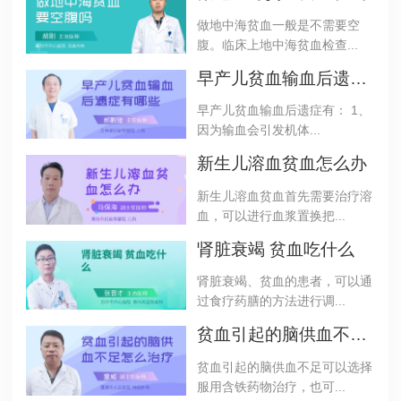
做地中海贫血一般是不需要空
腹。临床上地中海贫血检查...
早产儿贫血输血后遗症有哪些
早产儿贫血输血后遗症有： 1、
因为输血会引发机体...
新生儿溶血贫血怎么办
新生儿溶血贫血首先需要治疗溶
血，可以进行血浆置换把...
肾脏衰竭 贫血吃什么
肾脏衰竭、贫血的患者，可以通
过食疗药膳的方法进行调...
贫血引起的脑供血不足怎么治疗
贫血引起的脑供血不足可以选择
服用含铁药物治疗，也可...