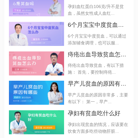
孕妇血红蛋白106克/升不是贫
血，虽然女性成人血红...
6个月宝宝中度贫血怎么办
6个月宝宝中度贫血，可以通过
添加辅食调理，也可以服...
痔疮出血导致贫血怎么办
痔疮出血导致贫血，有以下措
施： 首先，要控制痔疮...
早产儿贫血的原因有哪些
早产儿贫血的原因非常多，主要
有以下： 第一，早产...
孕妇有贫血吃什么好
孕妇出现贫血的情况，应该要在
饮食方面多吃些动物肝脏...