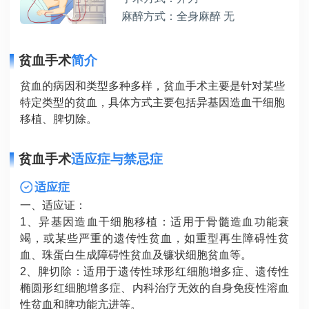
麻醉方式：全身麻醉 无
贫血手术
简介
贫血的病因和类型多种多样，贫血手术主要是针对某些
特定类型的贫血，具体方式主要包括异基因造血干细胞
移植、脾切除。
贫血手术
适应症与禁忌症
适应症
一、适应证：
1、异基因造血干细胞移植：适用于骨髓造血功能衰
竭，或某些严重的遗传性贫血，如重型再生障碍性贫
血、珠蛋白生成障碍性贫血及镰状细胞贫血等。
2、脾切除：适用于遗传性球形红细胞增多症、遗传性
椭圆形红细胞增多症、内科治疗无效的自身免疫性溶血
性贫血和脾功能亢进等。