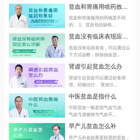
贫血和胃痛用啥药效果好
贫血和胃痛服用的药物是不同
的。 1、贫血包括缺铁...
贫血没有临床表现应怎么诊断
贫血没有临床表现，可以通过以
下方式诊断：静脉抽血进...
肾虚引起贫血怎么办
肾虚引起贫血可以通过饮食调
理、药物治疗。 肾虚引...
中医贫血是指什么
中医贫血一般是指气血亏虚。
气血亏虚被称为气血不...
早产儿贫血怎么补
早产儿补血如果是轻度的贫血，