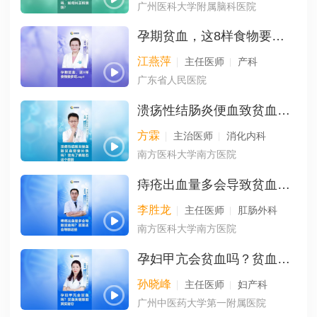
广州医科大学附属脑科医院
孕期贫血，这8样食物要多吃
江燕萍
主任医师
产科
广东省人民医院
溃疡性结肠炎便血致贫血需要补铁吗？需先了解是否这个原因
方霖
主治医师
消化内科
南方医科大学南方医院
痔疮出血量多会导致贫血吗？甚至还会导致这些
李胜龙
主任医师
肛肠外科
南方医科大学南方医院
孕妇甲亢会贫血吗？贫血关键原因其实是它
孙晓峰
主任医师
妇产科
广州中医药大学第一附属医院