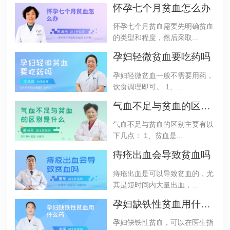
怀孕七个月贫血怎么办
怀孕七个月贫血需要先明确贫血
的类型和程度，然后采取...
孕妇轻微贫血要吃药吗
孕妇轻微贫血一般不需要用药，
饮食调理即可。 1、...
气血不足与贫血的区别是什么
气血不足与贫血的区别主要有以
下几点： 1、贫血是...
痔疮出血会导致贫血吗
痔疮出血是可以导致贫血的，尤
其是短时间内大量出血，...
孕妇缺铁性贫血用什么药
孕妇缺铁性贫血，可以在医生指