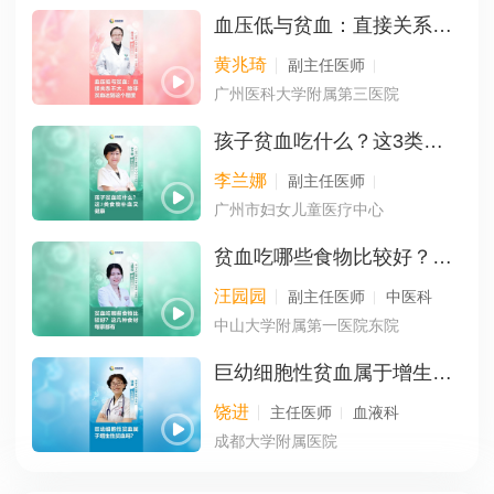
血压低与贫血：直接关系不大，除非贫血达到这个程度
黄兆琦
副主任医师
广州医科大学附属第三医院
孩子贫血吃什么？这3类食物补血又健康
李兰娜
副主任医师
广州市妇女儿童医疗中心
贫血吃哪些食物比较好？这几种食材每家都有
汪园园
副主任医师
中医科
中山大学附属第一医院东院
巨幼细胞性贫血属于增生性贫血吗？
饶进
主任医师
血液科
成都大学附属医院