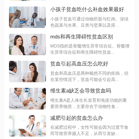
小孩子贫血吃什么补血效果最好
小孩子贫血可通过动物肝脏与红肉、深绿
色蔬菜与水果、豆类与坚果以及搭...
mds和再生障碍性贫血区别
MDS指的是骨髓增生异常综合征。骨髓增
生异常综合征和再生障碍性贫血...
贫血引起高血压怎么吃好
贫血和高血压是两种截然不同的疾病，但
在某些情况下，贫血可能会引起高...
维生素a缺乏会导致贫血吗
维生素A是人体生长发育和免疫功能的重
要营养物质，主要存在于动物性食...
减肥引起的贫血怎么办
在减肥过程中，女性可能会因为过度节食
而导致营养摄入不足，从而引发缺...