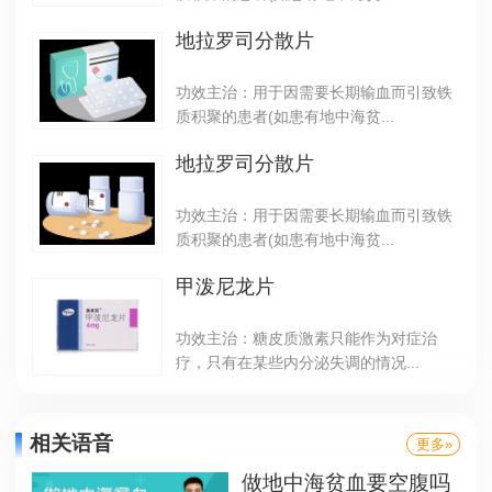
地拉罗司分散片
功效主治：用于因需要长期输血而引致铁
质积聚的患者(如患有地中海贫...
地拉罗司分散片
功效主治：用于因需要长期输血而引致铁
质积聚的患者(如患有地中海贫...
甲泼尼龙片
功效主治：糖皮质激素只能作为对症治
疗，只有在某些内分泌失调的情况...
相关语音
更多»
做地中海贫血要空腹吗