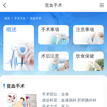
贫血手术
首页
手术大全
贫血手术
概述
手术事项
注意事项
术后注意
饮食保健
贫血手术
手术部位：全身
就诊科室：血液病科 肝胆胰外科
手术方式：开刀