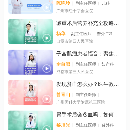
陈晓玲
副主任医师
儿科
广州市红十字会医院
减重术后营养补充全攻略：避免贫血、骨质疏松的关键
杨华
副主任医师
普外二科
自贡市第四人民医院
子宫肌瘤患者福音：聚焦超声消融治疗，改善贫血，减少月经量
余自淑
副主任医师
妇产科
成都市第三人民医院
发现贫血怎么办？医生教你针对处理
曾青山
副主任医师
广州医科大学附属第三医院
胃手术后会贫血吗，如何纠正和预防？
黎旭光
副主任医师
普外科