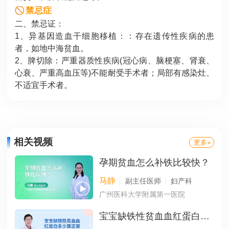
禁忌症
二、禁忌证：
1、异基因造血干细胞移植：：存在遗传性疾病的患
者，如地中海贫血。
2、脾切除：严重器质性疾病(冠心病、脑梗塞、肾衰、
心衰、严重高血压等)不能耐受手术者；局部有感染灶、
不适宜手术者。
相关视频
更多»
孕期贫血怎么补铁比较快？
马静
副主任医师
妇产科
广州医科大学附属第一医院
宝宝缺铁性贫血血红蛋白多少算正常