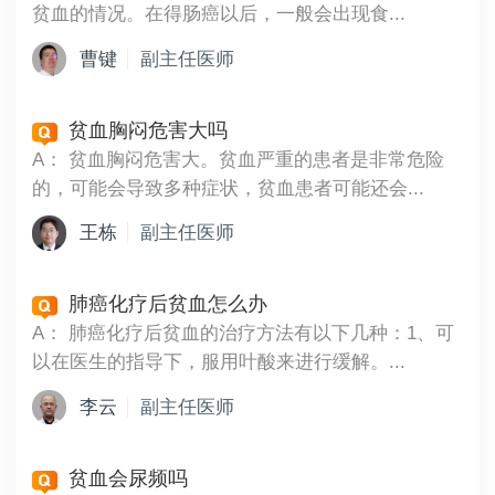
贫血的情况。在得肠癌以后，一般会出现食...
曹键
副主任医师
贫血胸闷危害大吗
A：
贫血胸闷危害大。贫血严重的患者是非常危险
的，可能会导致多种症状，贫血患者可能还会...
王栋
副主任医师
肺癌化疗后贫血怎么办
A：
肺癌化疗后贫血的治疗方法有以下几种：1、可
以在医生的指导下，服用叶酸来进行缓解。...
李云
副主任医师
贫血会尿频吗