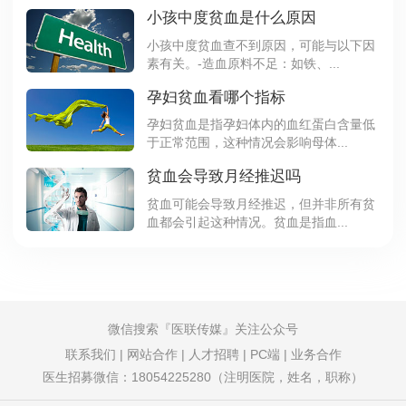
小孩中度贫血是什么原因
小孩中度贫血查不到原因，可能与以下因
素有关。-造血原料不足：如铁、...
孕妇贫血看哪个指标
孕妇贫血是指孕妇体内的血红蛋白含量低
于正常范围，这种情况会影响母体...
贫血会导致月经推迟吗
贫血可能会导致月经推迟，但并非所有贫
血都会引起这种情况。贫血是指血...
微信搜索
医联传媒
关注公众号
联系我们
|
网站合作
|
人才招聘
|
PC端
|
业务合作
医生招募微信：18054225280（注明医院，姓名，职称）