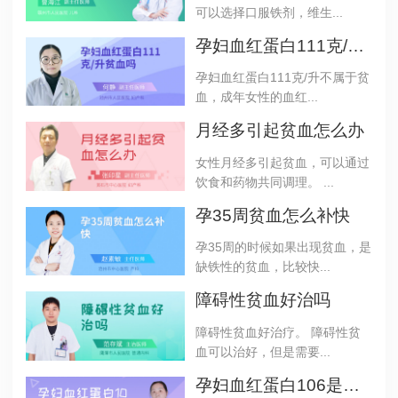
可以选择口服铁剂，维生...
孕妇血红蛋白111克/升贫血吗
孕妇血红蛋白111克/升不属于贫
血，成年女性的血红...
月经多引起贫血怎么办
女性月经多引起贫血，可以通过
饮食和药物共同调理。 ...
孕35周贫血怎么补快
孕35周的时候如果出现贫血，是
缺铁性的贫血，比较快...
障碍性贫血好治吗
障碍性贫血好治疗。 障碍性贫
血可以治好，但是需要...
孕妇血红蛋白106是贫血吗