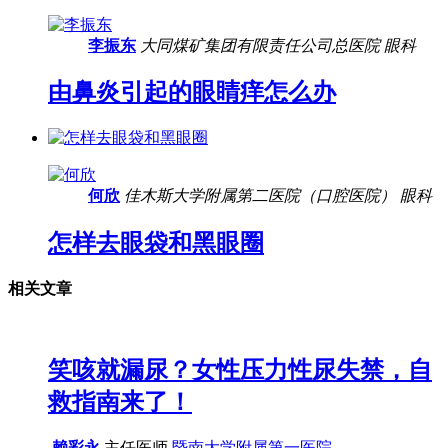
李振东
大同煤矿集团有限责任公司总医院
眼科
由鼻炎引起的眼睛痒怎么办
何欣
佳木斯大学附属第二医院（口腔医院）
眼科
怎样去眼袋和黑眼圈
相关文章
笑咳就漏尿？女性压力性尿失禁，自
救指南来了！
赖彩永
主任医师
暨南大学附属第一医院