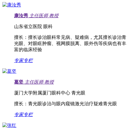
康汝秀
主任医师
教授
山东省立医院 眼科
擅长：
擅长诊治眼科常见病、疑难病，尤其擅长诊治青
光眼、对眼眶肿瘤、视网膜脱离、眼外伤等疾病也有丰
富的临床经验
专家专栏
葛坚
主任医师
教授
厦门大学附属厦门眼科中心 青光眼
擅长：
青光眼诊治与眼内窥镜激光治疗疑难青光眼
专家专栏