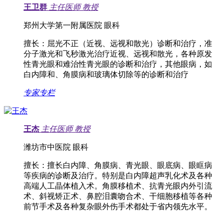
王卫群
主任医师
教授
郑州大学第一附属医院 眼科
擅长：
屈光不正（近视、远视和散光）诊断和治疗，准
分子激光和飞秒激光治疗近视、远视和散光，各种原发
性青光眼和难治性青光眼的诊断和治疗，其他眼病，如
白内障和、角膜病和玻璃体切除等的诊断和治疗
专家专栏
王杰
主任医师
教授
潍坊市中医院 眼科
擅长：
擅长白内障、角膜病、青光眼、眼底病、眼眶病
等疾病的诊断及治疗。特别是白内障超声乳化术及各种
高端人工晶体植入术。角膜移植术、抗青光眼内外引流
术、斜视矫正术、鼻腔泪囊吻合术、干细胞移植等各种
前节手术及各种复杂眼外伤手术都处于省内领先水平。