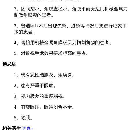
2、因眼裂小、角膜直径小、角膜平而无法用机械金属刀
制做角膜瓣的患者。
3、普通lasik术后出现欠矫、过矫等情况后想进行增效手
术的患者。
4、害怕用机械金属角膜板层刀切割角膜的患者。
5、对近视手术效果要求很高的患者。
禁忌症
1、患有急性结膜炎、角膜炎。
2、患有严重干眼症。
3、视力极差的重度弱视。
4、有突眼症、眼睑闭合不全。
5、独眼。
相关医生
更多»