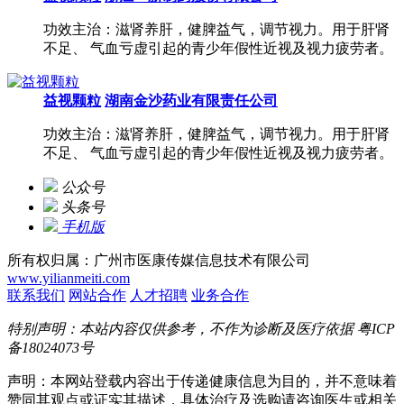
功效主治：滋肾养肝，健脾益气，调节视力。用于肝肾
不足、 气血亏虚引起的青少年假性近视及视力疲劳者。
益视颗粒
湖南金沙药业有限责任公司
功效主治：滋肾养肝，健脾益气，调节视力。用于肝肾
不足、 气血亏虚引起的青少年假性近视及视力疲劳者。
公众号
头条号
手机版
所有权归属：广州市医康传媒信息技术有限公司
www.yilianmeiti.com
联系我们
网站合作
人才招聘
业务合作
特别声明：本站内容仅供参考，不作为诊断及医疗依据
粤ICP
备18024073号
声明：本网站登载内容出于传递健康信息为目的，并不意味着
赞同其观点或证实其描述，具体治疗及选购请咨询医生或相关