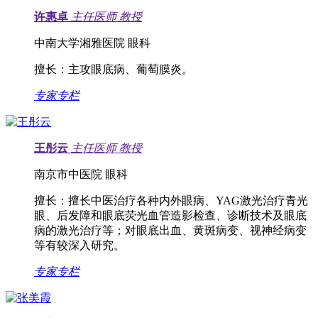
许惠卓
主任医师
教授
中南大学湘雅医院 眼科
擅长：
主攻眼底病、葡萄膜炎。
专家专栏
王彤云
主任医师
教授
南京市中医院 眼科
擅长：
擅长中医治疗各种内外眼病、YAG激光治疗青光
眼、后发障和眼底荧光血管造影检查、诊断技术及眼底
病的激光治疗等；对眼底出血、黄斑病变、视神经病变
等有较深入研究。
专家专栏