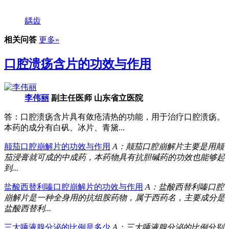
龋齿
相关问答
更多»
口腔溃疡含片的功效与作用
李伟丽
副主任医师 山东省立医院
答：口腔溃疡含片具有敛疮清热的功能，用于治疗口腔溃疡。
本药的成分有白矾、冰片、青黛...
颠茄口腔崩解片的功效与作用
A：颠茄口腔崩解片主要是用颠
茄浸膏就可成的中成药，本药物具有抗胆碱药的功效也能够起
到...
盐酸西替利嗪口腔崩解片的功效与作用
A：盐酸西替利嗪口腔
崩解片是一种全身用的抗组胺药物，属于西药名，主要成分是
盐酸西替利...
三大唾液腺分泌的比例是多少
A：三大唾液腺分泌的比例分别