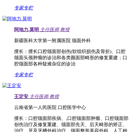
专家专栏
阿地力.莫明
主任医师
教授
新疆医科大学第一附属医院 颌面外科
擅长：
擅长口腔颌面部创伤(软组织损伤及骨折)、口腔
颌面头颈肿瘤的诊治和各类颜面部畸形的修复重建；口
腔颌面部各种疑难杂症的诊治
专家专栏
王定安
主任医师
教授
云南省第一人民医院 口腔医学中心
擅长：
口腔颌面部疾病、,口腔颌面部肿瘤、口腔颌面部
创伤治疗及修复重建、颌面部先天、后天畸形的矫正、
治疗、牙及牙槽外科治疗、颌面整形美容外科、人工种