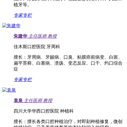
植牙等。
专家专栏
朱建华
主任医师
教授
佳木斯口腔医院 牙周科
擅长：
牙周病、牙龈病、口臭、粘膜癌前病变、白斑、
扁平苔藓、白塞病、溃疡、变态反应、口干、灼口综合
症
专家专栏
袁泉
主任医师
教授
四川大学华西口腔医院 种植科
擅长：
擅长各类口腔种植治疗，对即刻种植修复，微创