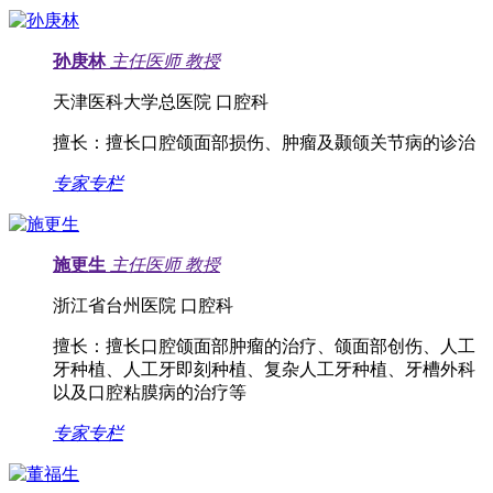
孙庚林
主任医师
教授
天津医科大学总医院 口腔科
擅长：
擅长口腔颌面部损伤、肿瘤及颞颌关节病的诊治
专家专栏
施更生
主任医师
教授
浙江省台州医院 口腔科
擅长：
擅长口腔颌面部肿瘤的治疗、颌面部创伤、人工
牙种植、人工牙即刻种植、复杂人工牙种植、牙槽外科
以及口腔粘膜病的治疗等
专家专栏