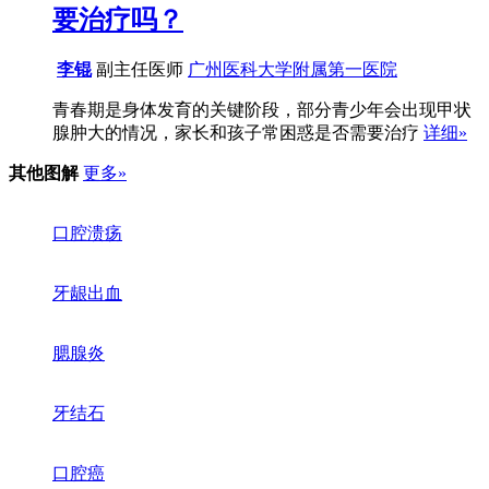
要治疗吗？
李锟
副主任医师
广州医科大学附属第一医院
青春期是身体发育的关键阶段，部分青少年会出现甲状
腺肿大的情况，家长和孩子常困惑是否需要治疗
详细»
其他图解
更多»
口腔溃疡
牙龈出血
腮腺炎
牙结石
口腔癌