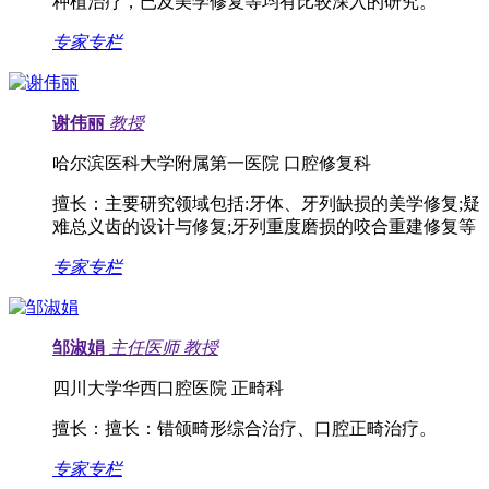
种植治疗，已及美学修复等均有比较深入的研究。
专家专栏
谢伟丽
教授
哈尔滨医科大学附属第一医院 口腔修复科
擅长：
主要研究领域包括:牙体、牙列缺损的美学修复;疑
难总义齿的设计与修复;牙列重度磨损的咬合重建修复等
专家专栏
邹淑娟
主任医师
教授
四川大学华西口腔医院 正畸科
擅长：
擅长：错颌畸形综合治疗、口腔正畸治疗。
专家专栏