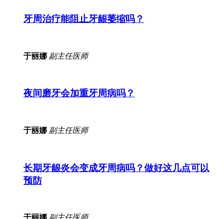
牙周治疗能阻止牙龈萎缩吗？
于丽娜
副主任医师
夜间磨牙会加重牙周病吗？
于丽娜
副主任医师
长期牙龈炎会变成牙周病吗？做好这几点可以
预防
于丽娜
副主任医师