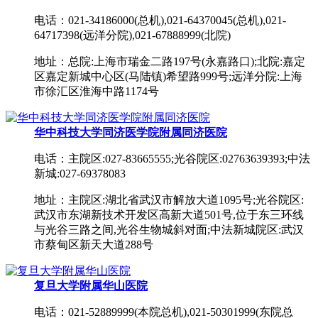
电话：021-34186000(总机),021-64370045(总机),021-
64717398(远洋分院),021-67888999(北院)
地址：总院:上海市瑞金二路197号(永嘉路口);北院:嘉定
区嘉定新城中心区(马陆镇)希望路999号;远洋分院:上海
市徐汇区淮海中路1174号
华中科技大学同济医学院附属同济医院
电话：主院区:027-83665555;光谷院区:02763639393;中法
新城:027-69378083
地址：主院区:湖北省武汉市解放大道1095号;光谷院区:
武汉市东湖新技术开发区高新大道501号,位于东三环线
与光谷三路之间,光谷生物城斜对面;中法新城院区:武汉
市蔡甸区新天大道288号
复旦大学附属华山医院
电话：021-52889999(本院总机),021-50301999(东院总