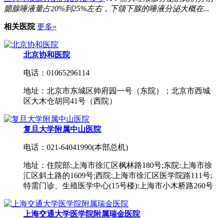
腮腺唾液量占20%到25%左右，下颌下腺的唾液分泌大概在...
相关医院
更多»
北京协和医院
电话：01065296114
地址：北京市东城区帅府园一号（东院）；北京市西城
区大木仓胡同41号（西院）
复旦大学附属中山医院
电话：021-64041990(本部总机)
地址：住院部:上海市徐汇区枫林路180号;东院:上海市徐
汇区斜土路的1609号;西院:上海市徐汇区医学院路111号;
特需门诊、生殖医学中心(15号楼):上海市小木桥路260号
上海交通大学医学院附属瑞金医院