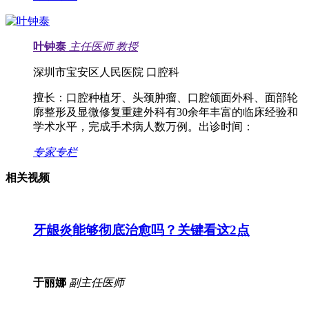
叶钟泰
主任医师
教授
深圳市宝安区人民医院 口腔科
擅长：
口腔种植牙、头颈肿瘤、口腔颌面外科、面部轮
廓整形及显微修复重建外科有30余年丰富的临床经验和
学术水平，完成手术病人数万例。出诊时间：
专家专栏
相关视频
牙龈炎能够彻底治愈吗？关键看这2点
于丽娜
副主任医师